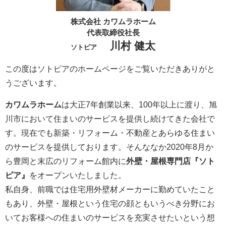
株式会社 カワムラホーム
代表取締役社長
川村 健太
ソトピア
この度はソトピアのホームページをご覧いただきありがと
うございます。
カワムラホーム
は大正7年創業以来、100年以上に渡り、旭
川市において住まいのサービスを提供し続けてきた会社で
す。現在でも新築・リフォーム・不動産とあらゆる住まい
のサービスを提供しております。そんななか2020年8月か
ら豊岡と末広のリフォーム館内に
外壁・屋根専門店『ソト
ピア』
をオープンいたしました。
私自身、前職では住宅用外壁材メーカーに勤めていたこと
もあり、外壁・屋根という住宅の顔ともいうべき分野にお
いてお客様への住まいのサービスを充実させたいという想