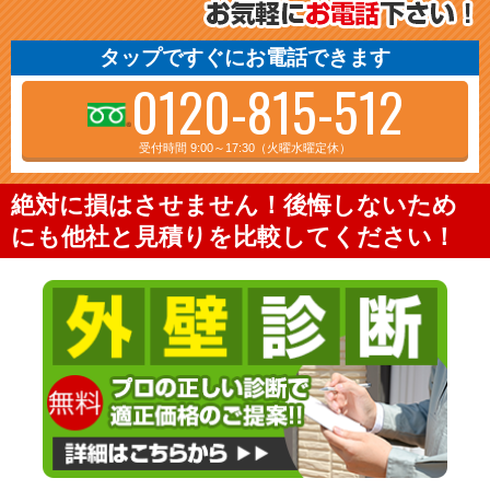
タップですぐにお電話できます
0120-815-512
受付時間 9:00～17:30（火曜水曜定休）
絶対に損はさせません！後悔しないため
にも他社と見積りを比較してください！