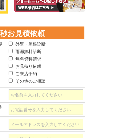
0秒お見積依頼
容
外壁・屋根診断
雨漏無料診断
無料資料請求
お見積り依頼
ご来店予約
その他のご相談
号