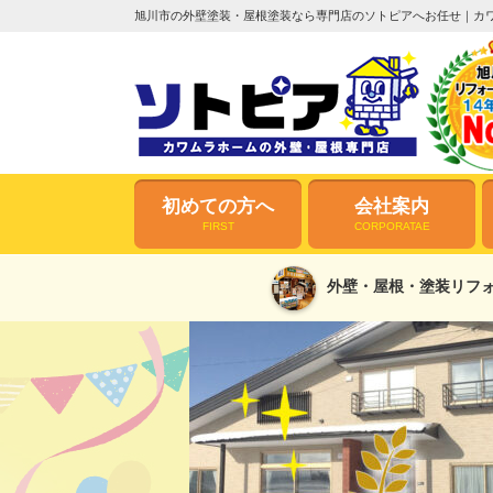
旭川市の外壁塗装・屋根塗装なら専門店のソトピアへお任せ｜カ
初めての方へ
会社案内
FIRST
CORPORATAE
外壁・屋根・塗装リフォ