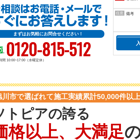
任意
備考
まずはお気軽にお問合せください！
0120-815-512
間 10:00~17:00（水曜定休）
旭川市で選ばれて施工実績累計50,000件以
ソトピアの誇る
価格以上、大満足