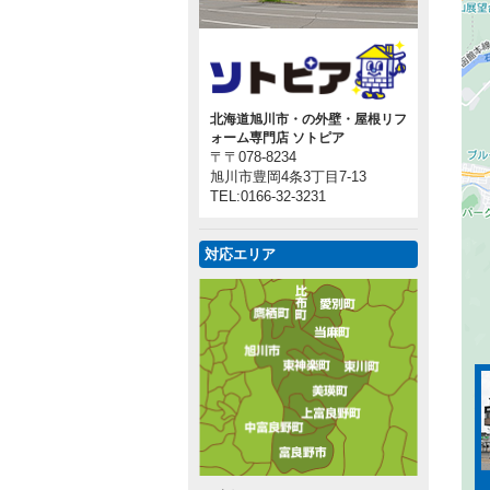
北海道旭川市・の外壁・屋根リフ
ォーム専門店 ソトピア
〒〒078-8234
旭川市豊岡4条3丁目7-13
TEL:0166-32-3231
対応エリア