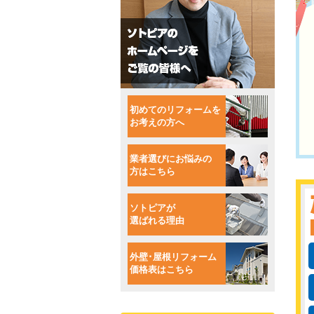
初めてのリフォームを
お考えの方へ
業者選びにお悩みの
方はこちら
ソトピアが
選ばれる理由
外壁･屋根リフォーム
価格表はこちら