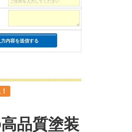
上！
の高品質塗装