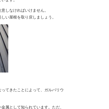
注意しなければいけません。
美しい屋根を取り戻しましょう。
なってきたことによって、ガルバリウ
い金属として知られています。
ただ、