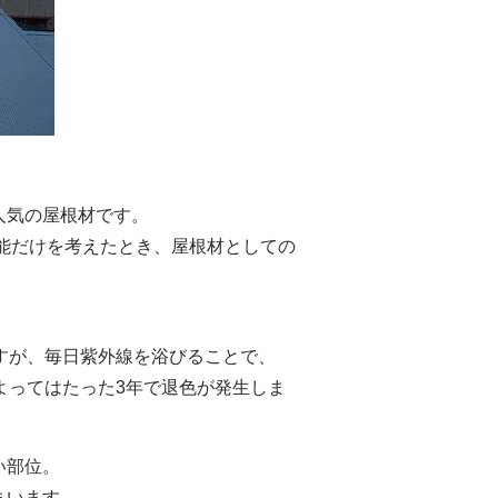
人気の屋根材です。
機能だけを考えたとき、屋根材としての
すが、毎日紫外線を浴びることで、
よってはたった3年で退色が発生しま
い部位。
まいます。