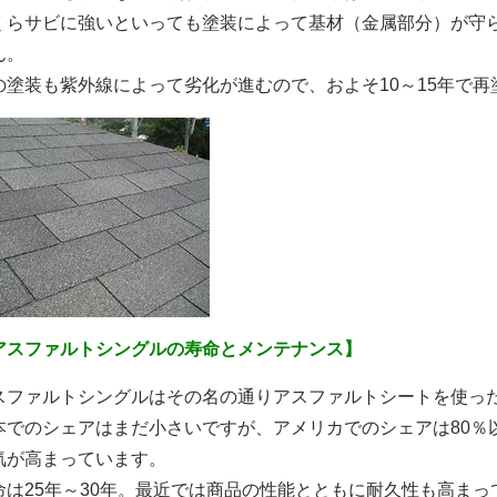
くらサビに強いといっても塗装によって基材（金属部分）が守
ん。
の塗装も紫外線によって劣化が進むので、およそ10～15年で
アスファルトシングルの寿命とメンテナンス】
スファルトシングルはその名の通りアスファルトシートを使っ
本でのシェアはまだ小さいですが、アメリカでのシェアは80％
気が高まっています。
命は25年～30年。最近では商品の性能とともに耐久性も高ま