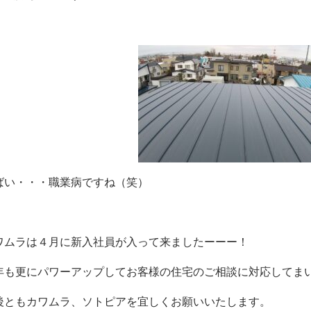
ば
い・・・職業
病ですね（笑）
ワムラは４月に新入社員が入って来ましたーーー！
年も更にパワーアップしてお客様の住宅のご相談に対応してま
後ともカワムラ、ソトピアを宜しくお願いいたします。