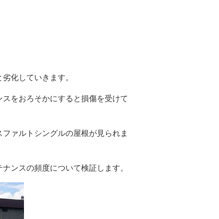
と劣化していきます。
ンスをおろそかにすると損傷を受けて
スファルトシングルの屋根が見られま
テナンスの頻度について検証します。