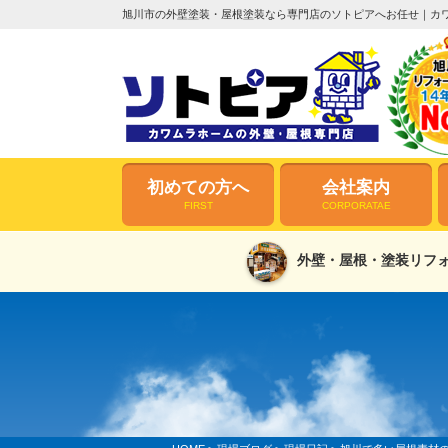
旭川市の外壁塗装・屋根塗装なら専門店のソトピアへお任せ｜カ
初めての方へ
会社案内
FIRST
CORPORATAE
外壁・屋根・塗装リフォ