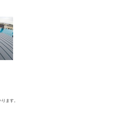
いります。