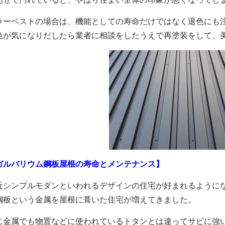
ラーベストの場合は、機能としての寿命だけではなく退色にも
色が気になりだしたら業者に相談をしたうえで再塗装をして、
ガルバリウム鋼板屋根の寿命とメンテナンス】
近シンプルモダンといわれるデザインの住宅が好まれるように
鋼板という金属を屋根に葺いた住宅が増えてきました。
じ金属でも物置などに使われているトタンとは違ってサビに強