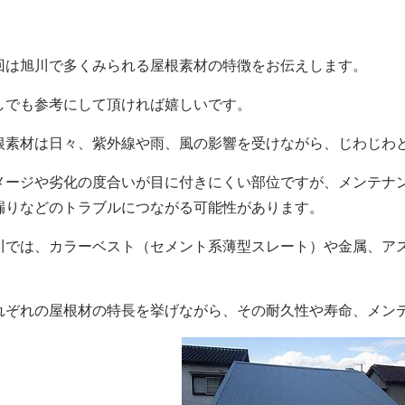
回は旭川で多くみられる屋根素材の特徴をお伝えします。
しでも参考にして頂ければ嬉しいです。
根素材は日々、紫外線や雨、風の影響を受けながら、じわじわ
メージや劣化の度合いが目に付きにくい部位ですが、メンテナ
漏りなどのトラブルにつながる可能性があります。
川では、カラーベスト（セメント系薄型スレート）や金属、ア
。
れぞれの屋根材の特長を挙げながら、その耐久性や寿命、メン