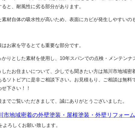
すると、耐風性に劣る部分があります。
た素材自体の吸水性が高いため、表面にカビが発生しやすいの
根はお家を守るとても重要な部分です。
っかりとした素材を使用し、10年スパンでの点検・メンテンナ
うしたお住まいについて、少しでも聞きたい
方は旭川市地域密
あるソトピアに是非ご相談下さい。お見積もり、ご相談は無料
わせ下さい！！
後までご覧いただきまして、誠にありがとうございました。
川市地域密着の外壁塗装・屋根塗装・外壁リフォー
をよろしくお願い致します。