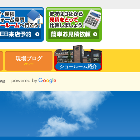
現場ブログ
VOICE
ショールーム紹介
ews