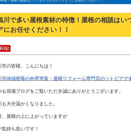
の特徴！屋根の相談はいつでもカワムラのソトピアにお任せください！！
旭川で多い屋根素材の特徴！屋根の相談はい
アにお任せください！！
場日記
川市の皆様、こんにちは！
川市地域密着の外壁塗装・屋根リフォーム専門店のソトピアで
つも現場ブログをご覧いただき誠にありがとうございます。
川も大分温かくなりました。
日、屋根の上に上がっていますが
が気持ち良いです！