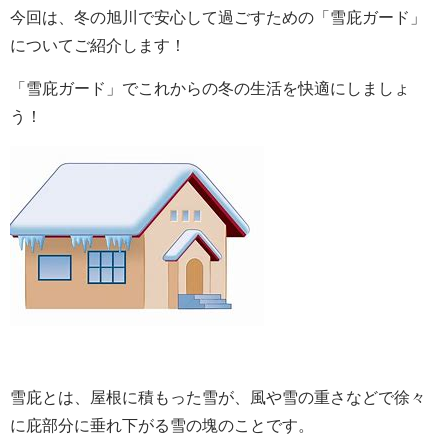
今回は、冬の旭川で安心して過ごすための「雪庇ガード」
についてご紹介します！
「雪庇ガード」でこれからの冬の生活を快適にしましょ
う！
雪庇とは、屋根に積もった雪が、風や雪の重さなどで徐々
に庇部分に垂れ下がる雪の塊のことです。