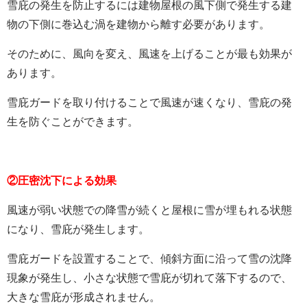
雪庇の発生を防止するには建物屋根の風下側で発生する建
物の下側に巻込む渦を建物から離す必要があります。
そのために、風向を変え、風速を上げることが最も効果が
あります。
雪庇ガードを取り付けることで風速が速くなり、雪庇の発
生を防ぐことができます。
②圧密沈下による効果
風速が弱い状態での降雪が続くと屋根に雪が埋もれる状態
になり、雪庇が発生します。
雪庇ガードを設置することで、傾斜方面に沿って雪の沈降
現象が発生し、小さな状態で雪庇が切れて落下するので、
大きな雪庇が形成されません。