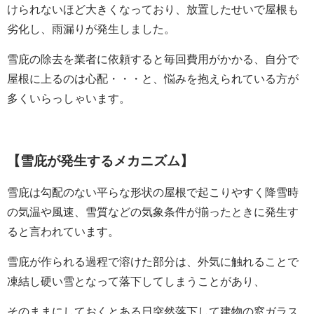
けられないほど大きくなっており、放置したせいで屋根も
劣化し、雨漏りが発生しました。
雪庇の除去を業者に依頼すると毎回費用がかかる、自分で
屋根に上るのは心配・・・と、悩みを抱えられている方が
多くいらっしゃいます。
【雪庇が発生するメカニズム】
雪庇は勾配のない平らな形状の屋根で起こりやすく降雪時
の気温や風速、雪質などの気象条件が揃ったときに発生す
ると言われています。
雪庇が作られる過程で溶けた部分は、外気に触れることで
凍結し硬い雪となって落下してしまうことがあり、
そのままにしておくとある日突然落下して建物の窓ガラス