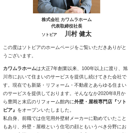
株式会社 カワムラホーム
代表取締役社長
川村 健太
ソトピア
この度はソトピアのホームページをご覧いただきありがと
うございます。
カワムラホーム
は大正7年創業以来、100年以上に渡り、旭
川市において住まいのサービスを提供し続けてきた会社で
す。現在でも新築・リフォーム・不動産とあらゆる住まい
のサービスを提供しております。そんななか2020年8月か
ら豊岡と末広のリフォーム館内に
外壁・屋根専門店『ソト
ピア』
をオープンいたしました。
私自身、前職では住宅用外壁材メーカーに勤めていたこと
もあり、外壁・屋根という住宅の顔ともいうべき分野にお