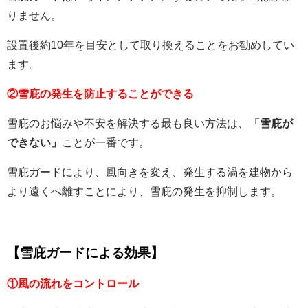
りません。
設置後約10年を目安として取り換えることをお勧めしてい
ます。
②雪庇の発生を防止することができる
雪庇のお悩みや不安を解決する最も良い方法は、
「雪庇が
できない」
ことが一番です。
雪庇ガードにより、
風向きを変え、発生する渦を建物から
より遠くへ離すことにより、雪庇の発生を抑制します。
【雪庇ガードによる効果】
①風の流れをコントロール