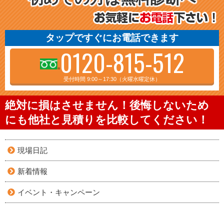
タップですぐにお電話できます
0120-815-512
受付時間 9:00～17:30（火曜水曜定休）
絶対に損はさせません！後悔しないため
にも他社と見積りを比較してください！
現場日記
新着情報
イベント・キャンペーン