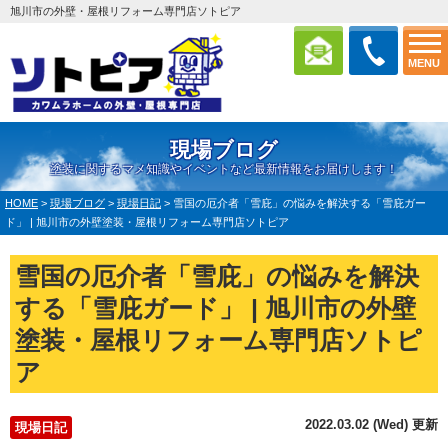
旭川市の外壁・屋根リフォーム専門店ソトピア
MENU
現場ブログ
塗装に関するマメ知識やイベントなど最新情報をお届けします！
HOME
>
現場ブログ
>
現場日記
>
雪国の厄介者「雪庇」の悩みを解決する「雪庇ガー
ド」 | 旭川市の外壁塗装・屋根リフォーム専門店ソトピア
雪国の厄介者「雪庇」の悩みを解決
する「雪庇ガード」 | 旭川市の外壁
塗装・屋根リフォーム専門店ソトピ
ア
2022.03.02 (Wed) 更新
現場日記