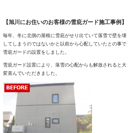
【旭川にお住いのお客様の雪庇ガード施工事例】
毎年、冬に北側の屋根に雪庇がせり出ていて落雪で壁を壊
してしまうのではないかと以前から心配していたとの事で
雪庇ガードの設置をしました。
雪庇ガード設置により、落雪の心配からも解放されると大
変喜んでいただきました。