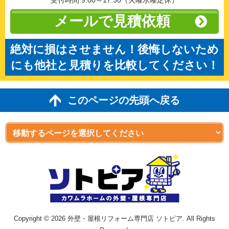
受付時間 9:00～17:30（火曜水曜定休）
メールで見積依頼
絶対に損はさせません！後悔しないため
にも他社と見積りを比較してください！
このページの先頭へ戻る
Copyright © 2026 外壁・屋根リフォーム専門店 ソトピア. All Rights