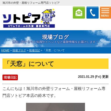
旭川市の外壁・屋根リフォーム専門店ソトピア
MENU
現場ブログ
塗装に関するマメ知識やイベントなど最新情報をお届けします！
HOME
>
現場ブログ
>
現場日記
>
「天窓」について
「天窓」について
2021.01.29 (Fri) 更新
現場日記
こんにちは！旭川市の外壁リフォーム・屋根リフォーム専
門店ソトピア本店の鈴木です。