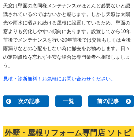
天窓は壁面の窓同様メンテナンスがほとんど必要ないと認
識されているのではないかと感じます。しかし天窓は太陽
光や雨水に晒され続ける屋根に設置しているため、壁面の
窓よりも劣化しやすい傾向にあります。設置してから10年
前後でメンテナンスを行い20年前後では交換もしくは今後
雨漏りなどの心配をしない為に撤去をお勧めします。日々
の定期点検を忘れず不安な場合は専門業者へ相談しましょ
う。
見積・診断無料！お気軽にお問い合わせください。
次の記事
一覧
前の記事
外壁・屋根リフォーム専門店 ソトピ