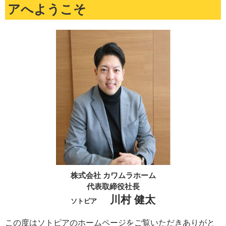
アへようこそ
株式会社 カワムラホーム
代表取締役社長
川村 健太
ソトピア
この度はソトピアのホームページをご覧いただきありがと