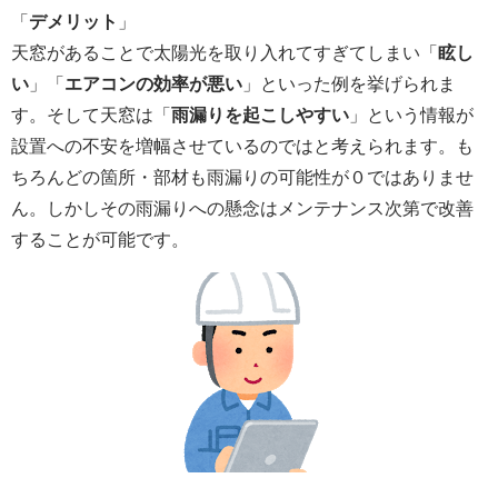
「
デメリット
」
天窓があることで太陽光を取り入れてすぎてしまい「
眩し
い
」「
エアコンの効率が悪い
」といった例を挙げられま
す。そして天窓は「
雨漏りを起こしやすい
」という情報が
設置への不安を増幅させているのではと考えられます。も
ちろんどの箇所・部材も雨漏りの可能性が０ではありませ
ん。しかしその雨漏りへの懸念はメンテナンス次第で改善
することが可能です。