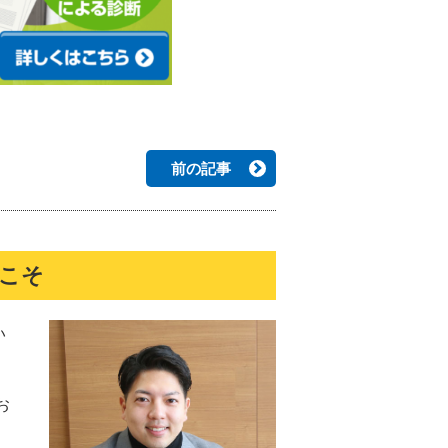
前の記事
うこそ
い
お