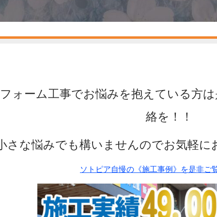
フォーム工事でお悩みを抱えている方は
絡を！！
小さな悩みでも構いませんのでお気軽に
ソトピア自慢の《施工事例》を是非ご