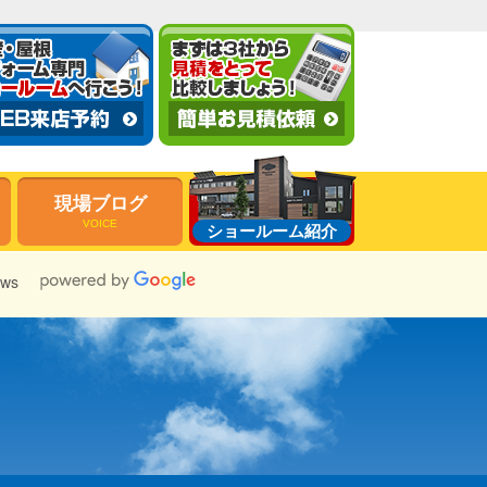
現場ブログ
VOICE
ショールーム紹介
ews