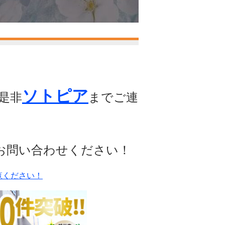
ソトピア
是非
までご連
お問い合わせください！
覧ください！