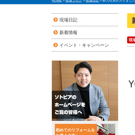
HOME
>
現場ブログ
>
現場日記
>
新入社員が入りまし
現場日記
新着情報
現
イベント・キャンペーン
初めてのリフォームを