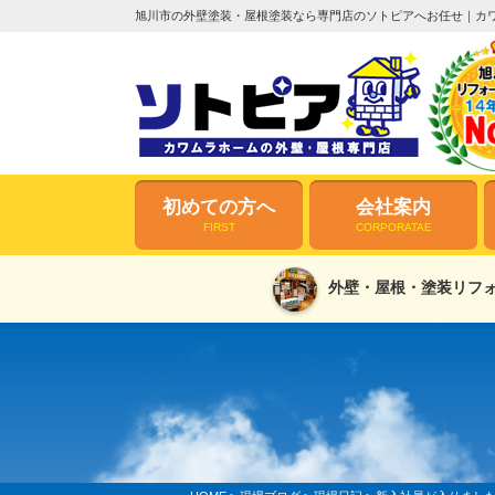
旭川市の外壁塗装・屋根塗装なら専門店のソトピアへお任せ｜カ
初めての方へ
会社案内
FIRST
CORPORATAE
外壁・屋根・塗装リフォ