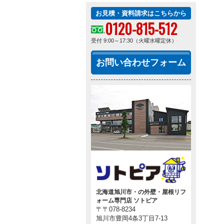
お見積・資料請求はこちらから
0120-815-512
受付 9:00～17:30（火曜水曜定休）
お問い合わせフォーム
北海道旭川市・の外壁・屋根リフ
ォーム専門店 ソトピア
〒〒078-8234
旭川市豊岡4条3丁目7-13