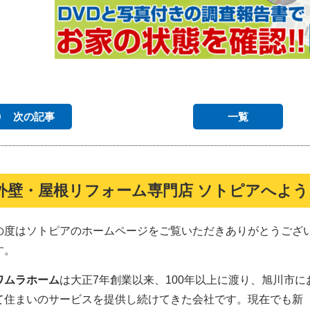
次の記事
一覧
外壁・屋根リフォーム専門店 ソトピアへよ
の度はソトピアのホームページをご覧いただきありがとうござ
す。
ワムラホーム
は大正7年創業以来、100年以上に渡り、旭川市に
て住まいのサービスを提供し続けてきた会社です。現在でも新