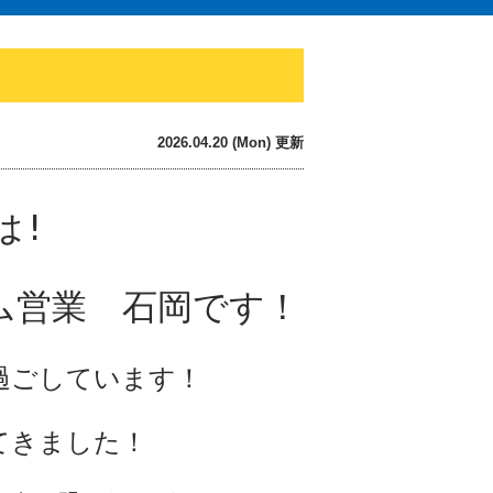
2026.04.20 (Mon) 更新
は!
ム営業 石岡です！
過ごしています！
てきました！