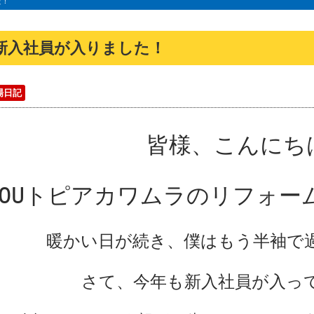
た！
新入社員が入りました！
場日記
皆様、こんにち
YOUトピアカワムラのリフォー
暖かい日が続き、僕はもう半袖で
さて、今年も新入社員が入っ