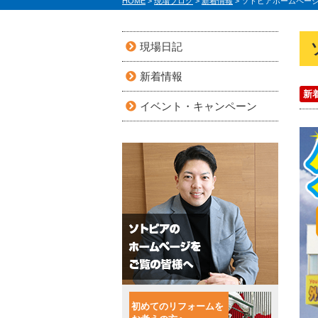
HOME
>
現場ブログ
>
新着情報
>
ソトピアホームペー
現場日記
新着情報
新
イベント・キャンペーン
初めてのリフォームを