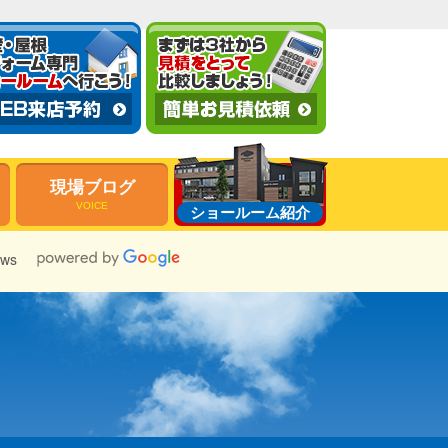
現場ブログ
VOICE
ショールーム紹介
ews