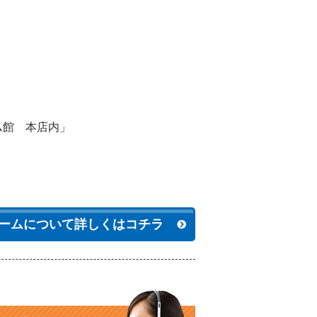
ーム館 本店内」
ームについて詳しくはコチラ