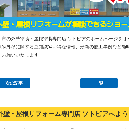
川市の外壁塗装・屋根塗装専門店 ソトピアのホームページをオ
根や外壁に関する豆知識やお得な情報、最新の施工事例など随
くお願いいたします。
次の記事
一覧
外壁・屋根リフォーム専門店 ソトピアへよ