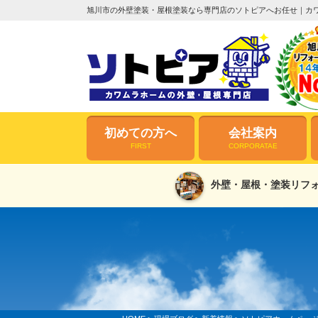
旭川市の外壁塗装・屋根塗装なら専門店のソトピアへお任せ｜カ
初めての方へ
会社案内
FIRST
CORPORATAE
外壁・屋根・塗装リフォ