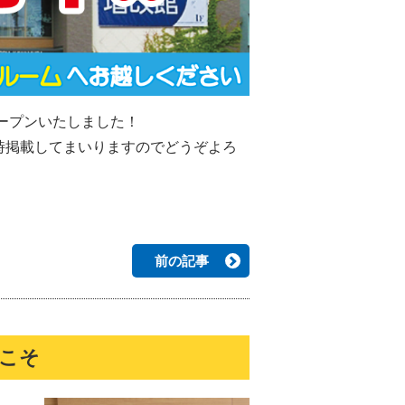
ープンいたしました！
時掲載してまいりますのでどうぞよろ
前の記事
うこそ