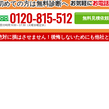
初めての方は無料診断へ
0120-815-512
無料見積依頼
受付時間 9:00～17:30（火曜水曜定休）
絶対に損はさせません！後悔しないためにも他社