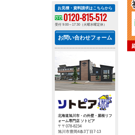
お見積・資料請求はこちらから
0120-815-512
受付 9:00～17:30（火曜水曜定休）
お問い合わせフォーム
北海道旭川市・の外壁・屋根リフ
ォーム専門店 ソトピア
〒〒078-8234
旭川市豊岡4条3丁目7-13