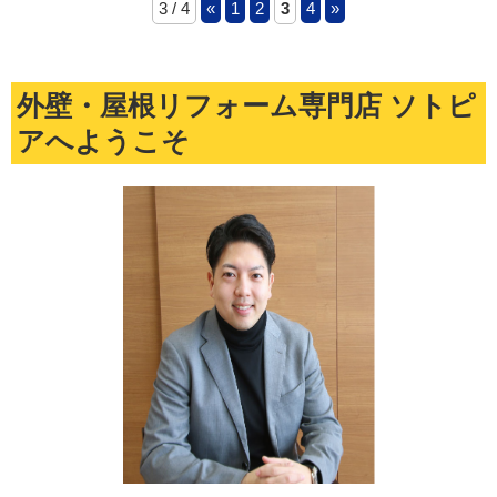
3 / 4
«
1
2
3
4
»
外壁・屋根リフォーム専門店 ソトピ
アへようこそ