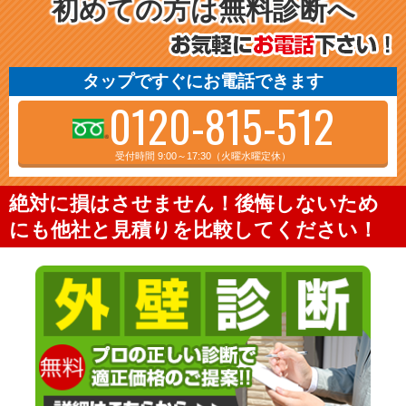
初めての方は無料診断へ
タップですぐにお電話できます
0120-815-512
受付時間 9:00～17:30（火曜水曜定休）
絶対に損はさせません！後悔しないため
にも他社と見積りを比較してください！