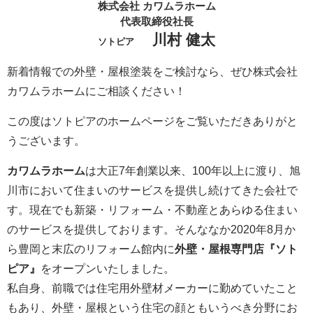
株式会社 カワムラホーム
代表取締役社長
川村 健太
ソトピア
新着情報での外壁・屋根塗装をご検討なら、ぜひ株式会社
カワムラホームにご相談ください！
この度はソトピアのホームページをご覧いただきありがと
うございます。
カワムラホーム
は大正7年創業以来、100年以上に渡り、旭
川市において住まいのサービスを提供し続けてきた会社で
す。現在でも新築・リフォーム・不動産とあらゆる住まい
のサービスを提供しております。そんななか2020年8月か
ら豊岡と末広のリフォーム館内に
外壁・屋根専門店『ソト
ピア』
をオープンいたしました。
私自身、前職では住宅用外壁材メーカーに勤めていたこと
もあり、外壁・屋根という住宅の顔ともいうべき分野にお