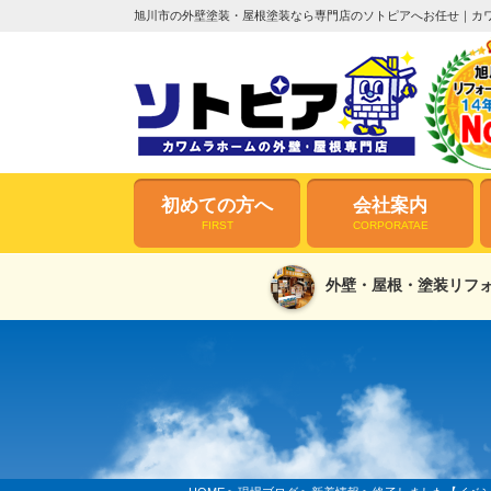
旭川市の外壁塗装・屋根塗装なら専門店のソトピアへお任せ｜カ
初めての方へ
会社案内
FIRST
CORPORATAE
外壁・屋根・塗装リフォ