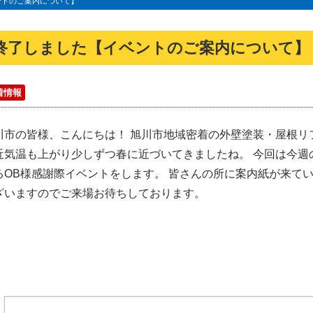
ントのご案内について】
終了しました【イベントのご案内について】
着情報
川市の皆様、こんにちは！ 旭川市地域密着の外壁塗装・屋根リ
近気温も上がり少しずつ春に近づいてきましたね。 今回は今週の3
るOB様感謝際イベントをします。 皆さんの所に案内紙が来て
ざいますのでご来場お待ちしております。