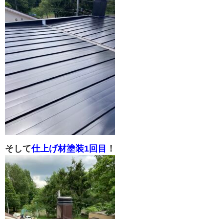
そして
仕上げ材塗装1回目
！