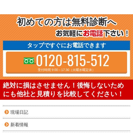
初めての方は無料診断へ
タップですぐにお電話できます
0120-815-512
受付時間 9:00～17:30（火曜水曜定休）
絶対に損はさせません！後悔しないため
にも他社と見積りを比較してください！
現場日記
新着情報