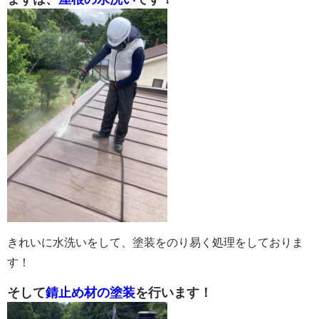
きれいに水洗いをして、塗装をのり易く処理をしておりま
す！
そして
錆止め材の塗装
を行います！