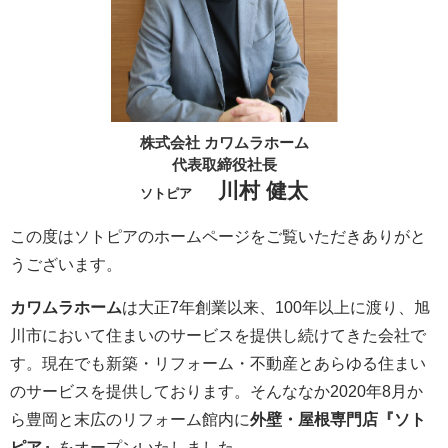
株式会社 カワムラホーム
代表取締役社長
川村 健太
ソトピア
この度はソトピアのホームページをご覧いただきありがと
うございます。
カワムラホーム
は大正7年創業以来、100年以上に渡り、旭
川市において住まいのサービスを提供し続けてきた会社で
す。現在でも新築・リフォーム・不動産とあらゆる住まい
のサービスを提供しております。そんななか2020年8月か
ら豊岡と末広のリフォーム館内に
外壁・屋根専門店『ソト
ピア』
をオープンいたしました。