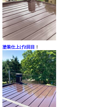
塗装仕上げ2回目
！