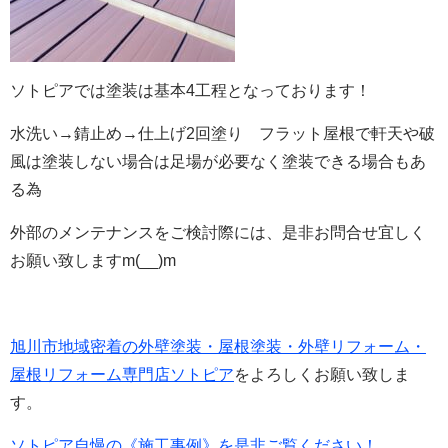
ソトピアでは塗装は基本4工程となっております！
水洗い→錆止め→仕上げ2回塗り フラット屋根で軒天や破
風は塗装しない場合は足場が必要なく塗装できる場合もあ
る為
外部のメンテナンスをご検討際には、是非お問合せ宜しく
お願い致しますm(__)m
旭川市地域密着の外壁塗装・屋根塗装・外壁リフォーム・
屋根リフォーム専門店ソトピア
をよろしくお願い致しま
す。
ソトピア自慢の《施工事例》を是非ご覧ください！