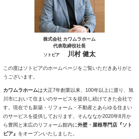
株式会社 カワムラホーム
代表取締役社長
川村 健太
ソトピア
この度はソトピアのホームページをご覧いただきありがと
うございます。
カワムラホーム
は大正7年創業以来、100年以上に渡り、旭
川市において住まいのサービスを提供し続けてきた会社で
す。現在でも新築・リフォーム・不動産とあらゆる住まい
のサービスを提供しております。そんななか2020年8月か
ら豊岡と末広のリフォーム館内に
外壁・屋根専門店『ソト
ピア』
をオープンいたしました。