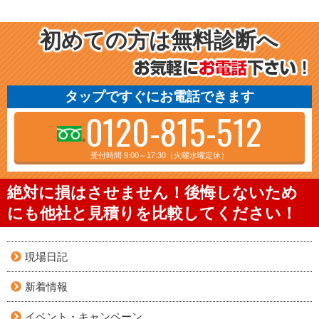
初めての方は無料診断へ
タップですぐにお電話できます
0120-815-512
受付時間 9:00～17:30（火曜水曜定休）
絶対に損はさせません！後悔しないため
にも他社と見積りを比較してください！
現場日記
新着情報
イベント・キャンペーン