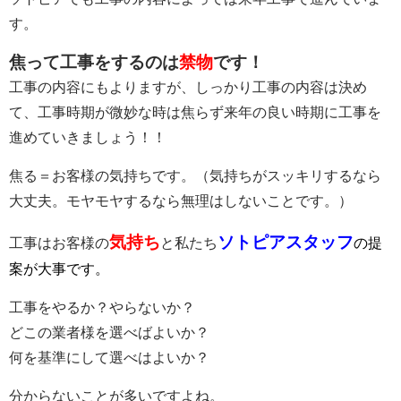
す。
焦って工事をするのは
禁物
です！
工事の内容にもよりますが、しっかり工事の内容は決め
て、工事時期が微妙な時は焦らず来年の良い時期に工事を
進めていきましょう！！
焦る＝お客様の気持ちです。（気持ちがスッキリするなら
大丈夫。モヤモヤするなら無理はしないことです。）
気持ち
ソトピアスタッフ
工事はお客様の
と私たち
の提
案が大事です。
工事をやるか？やらないか？
どこの業者様を選べばよいか？
何を基準にして選べはよいか？
分からないことが多いですよね。