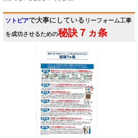
で大事にしている
ソトピア
リーフォーム工事
秘訣７ヵ条
を成功させるための