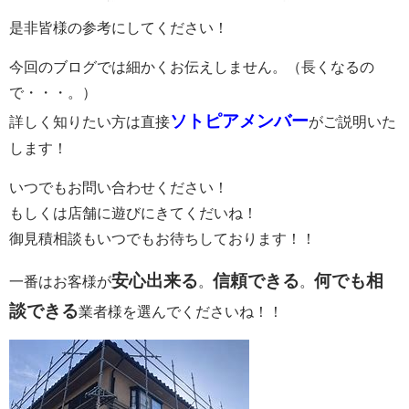
是非皆様の参考にしてください！
今回のブログでは細かくお伝えしません。（長くなるの
で・・・。）
ソトピアメンバー
詳しく知りたい方は直接
がご説明いた
します！
いつでもお問い合わせください！
もしくは店舗に遊びにきてくだいね！
御見積相談もいつでもお待ちしております！！
安心出来る
信頼できる
何でも相
一番はお客様が
。
。
談できる
業者様を選んでくださいね！！