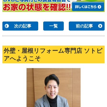
次の記事
一覧
前の記事
外壁・屋根リフォーム専門店 ソトピ
アへようこそ