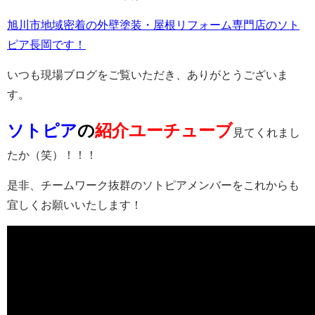
旭川市地域密着の外壁塗装・屋根リフォーム専門店のソト
ピア長岡です！
いつも現場ブログをご覧いただき、ありがとうございま
す。
ソトピア
の
紹介ユーチューブ
見てくれまし
たか（笑）！！！
是非、チームワーク抜群のソトピアメンバーをこれからも
宜しくお願いいたします！