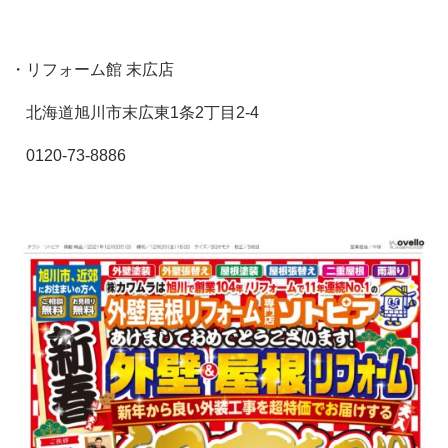
・リフォーム館 末広店
北海道旭川市末広東
1
条
2
丁目
2-4
0120-73-8886