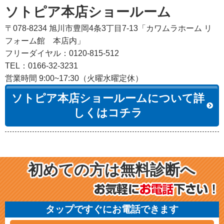
ソトピア本店ショールーム
〒078-8234 旭川市豊岡4条3丁目7-13「カワムラホーム リ
フォーム館 本店内」
フリーダイヤル：0120-815-512
TEL：0166-32-3231
営業時間 9:00~17:30（火曜水曜定休）
ソトピア本店ショールームについて詳
しくはコチラ
初めての方は無料診断へ
タップですぐにお電話できます