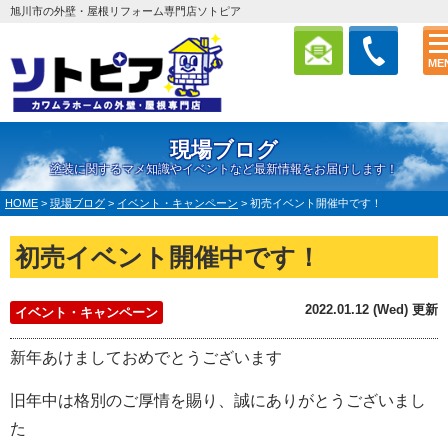
旭川市の外壁・屋根リフォーム専門店ソトピア
ME
現場ブログ
塗装に関するマメ知識やイベントなど最新情報をお届けします！
HOME
>
現場ブログ
>
イベント・キャンペーン
>
初売イベント開催中です！
初売イベント開催中です！
2022.01.12 (Wed) 更新
イベント・キャンペーン
新年あけましておめでとうございます
旧年中は格別のご厚情を賜り、誠にありがとうございまし
た