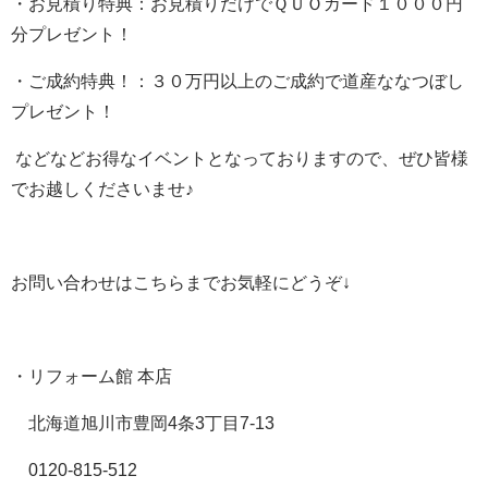
・お見積り特典：お見積りだけでＱＵＯカード１０００円
分プレゼント！
・ご成約特典！：３０万円以上のご成約で道産ななつぼし
プレゼント！
などなどお得なイベントとなっておりますので、ぜひ皆様
でお越しくださいませ♪
お問い合わせはこちらまでお気軽にどうぞ↓
・リフォーム館 本店
北海道旭川市豊岡
4
条
3
丁目
7-13
0120-815-512