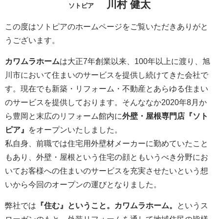
川村 健太
ソトピア
この度はソトピアのホームページをご覧いただきありがと
うございます。
カワムラホーム
は大正7年創業以来、100年以上に渡り、旭
川市において住まいのサービスを提供し続けてきた会社で
す。現在でも新築・リフォーム・不動産とあらゆる住まい
のサービスを提供しております。そんななか2020年8月か
ら豊岡と末広のリフォーム館内に
外壁・屋根専門店『ソト
ピア』
をオープンいたしました。
私自身、前職では住宅用外壁材メーカーに勤めていたこと
もあり、外壁・屋根という住宅の顔ともいうべき分野にお
いてお客様への住まいのサービスを充実させたいという想
いから今回のオープンの運びとなりました。
弊社では
『住む』ということ。カワムラホーム。
というス