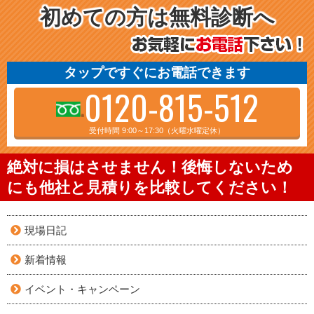
初めての方は無料診断へ
タップですぐにお電話できます
0120-815-512
受付時間 9:00～17:30（火曜水曜定休）
絶対に損はさせません！後悔しないため
にも他社と見積りを比較してください！
現場日記
新着情報
イベント・キャンペーン