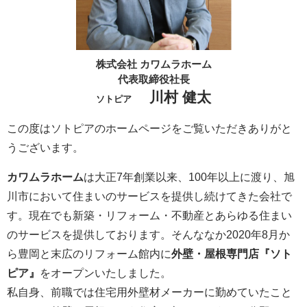
株式会社 カワムラホーム
代表取締役社長
川村 健太
ソトピア
この度はソトピアのホームページをご覧いただきありがと
うございます。
カワムラホーム
は大正7年創業以来、100年以上に渡り、旭
川市において住まいのサービスを提供し続けてきた会社で
す。現在でも新築・リフォーム・不動産とあらゆる住まい
のサービスを提供しております。そんななか2020年8月か
ら豊岡と末広のリフォーム館内に
外壁・屋根専門店『ソト
ピア』
をオープンいたしました。
私自身、前職では住宅用外壁材メーカーに勤めていたこと