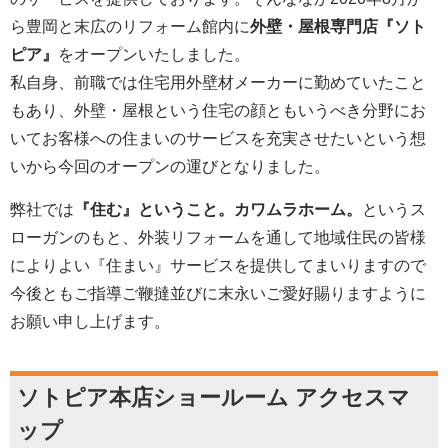
ら豊岡と末広のリフォーム館内に
外壁・屋根専門店『ソト
ピア』
をオープンいたしました。
私自身、前職では住宅用外壁材メーカーに勤めていたこと
もあり、外壁・屋根という住宅の顔ともいうべき分野にお
いてお客様への住まいのサービスを充実させたいという想
いから今回のオープンの運びとなりました。
弊社では
『住む』ということ。カワムラホーム。
というス
ローガンのもと、外装リフォームを通して地域住民の皆様
によりよい『住まい』サービスを提供してまいりますので
今後ともご指導ご鞭撻並びに末永いご愛好賜りますように
お願い申し上げます。
ソトピア本店ショールーム アクセスマ
ップ