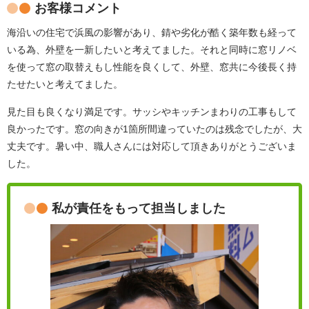
お客様コメント
海沿いの住宅で浜風の影響があり、錆や劣化が酷く築年数も経って
いる為、外壁を一新したいと考えてました。それと同時に窓リノベ
を使って窓の取替えもし性能を良くして、外壁、窓共に今後長く持
たせたいと考えてました。
見た目も良くなり満足です。サッシやキッチンまわりの工事もして
良かったです。窓の向きが1箇所間違っていたのは残念でしたが、大
丈夫です。暑い中、職人さんには対応して頂きありがとうございま
した。
私が責任をもって担当しました