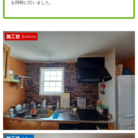
を同時に行いました。
施工前
Before