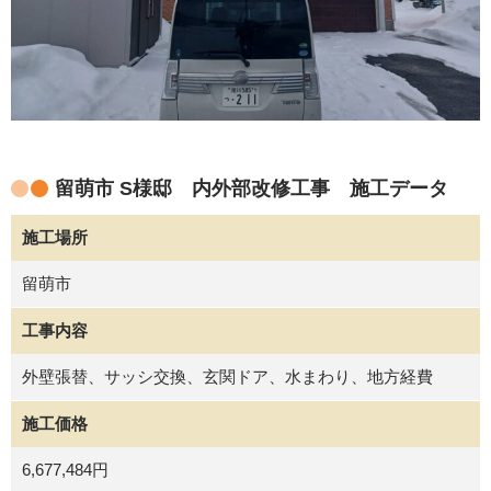
留萌市 S様邸 内外部改修工事 施工データ
施工場所
留萌市
工事内容
外壁張替、サッシ交換、玄関ドア、水まわり、地方経費
施工価格
6,677,484円