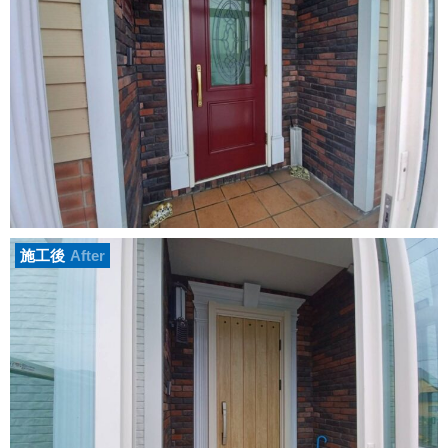
施工後
After