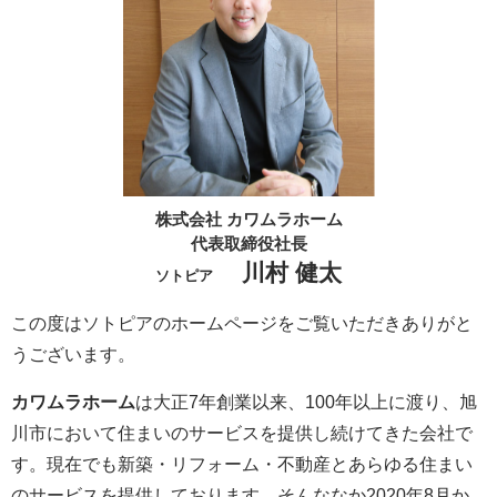
株式会社 カワムラホーム
代表取締役社長
川村 健太
ソトピア
この度はソトピアのホームページをご覧いただきありがと
うございます。
カワムラホーム
は大正7年創業以来、100年以上に渡り、旭
川市において住まいのサービスを提供し続けてきた会社で
す。現在でも新築・リフォーム・不動産とあらゆる住まい
のサービスを提供しております。そんななか2020年8月か