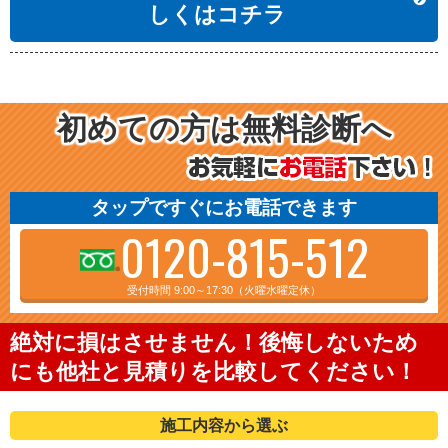
しくはコチラ
初めての方は無料診断へ
タップですぐにお電話できます
0120-815-512
受付時間 9:00～17:30（火曜水曜定休）
絶対に損はさせません！後悔しないため
にも他社と見積りを比較してください！
施工内容から選ぶ