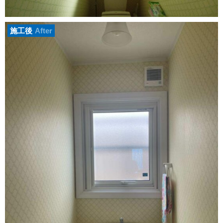
施工後
After