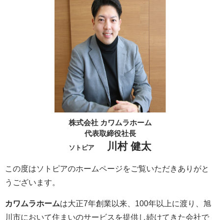
株式会社 カワムラホーム
代表取締役社長
川村 健太
ソトピア
この度はソトピアのホームページをご覧いただきありがと
うございます。
カワムラホーム
は大正7年創業以来、100年以上に渡り、旭
川市において住まいのサービスを提供し続けてきた会社で