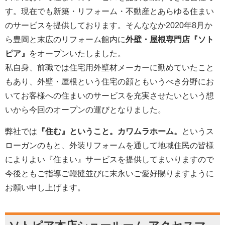
す。現在でも新築・リフォーム・不動産とあらゆる住まい
のサービスを提供しております。そんななか2020年8月か
ら豊岡と末広のリフォーム館内に
外壁・屋根専門店『ソト
ピア』
をオープンいたしました。
私自身、前職では住宅用外壁材メーカーに勤めていたこと
もあり、外壁・屋根という住宅の顔ともいうべき分野にお
いてお客様への住まいのサービスを充実させたいという想
いから今回のオープンの運びとなりました。
弊社では
『住む』ということ。カワムラホーム。
というス
ローガンのもと、外装リフォームを通して地域住民の皆様
によりよい『住まい』サービスを提供してまいりますので
今後ともご指導ご鞭撻並びに末永いご愛好賜りますように
お願い申し上げます。