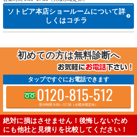
ソトピア本店ショールームについて詳
しくはコチラ
初めての方は無料診断へ
タップですぐにお電話できます
0120-815-512
受付時間 9:00～17:30（火曜水曜定休）
絶対に損はさせません！後悔しないため
にも他社と見積りを比較してください！