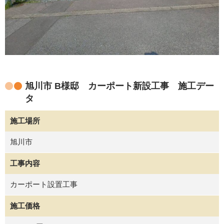
旭川市 B様邸 カーポート新設工事 施工デー
タ
施工場所
旭川市
工事内容
カーポート設置工事
施工価格