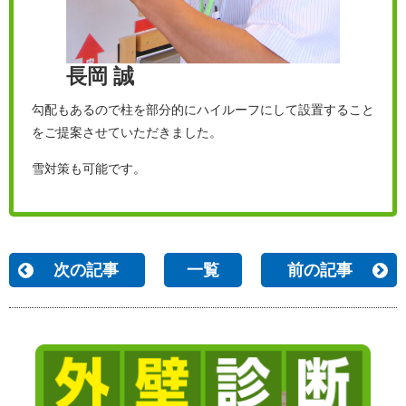
長岡 誠
勾配もあるので柱を部分的にハイルーフにして設置すること
をご提案させていただきました。
雪対策も可能です。
次の記事
一覧
前の記事