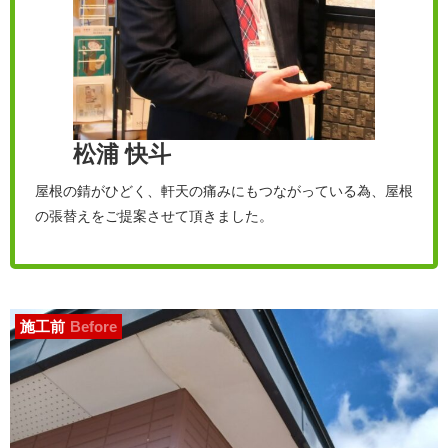
松浦 快斗
屋根の錆がひどく、軒天の痛みにもつながっている為、屋根
の張替えをご提案させて頂きました。
施工前
Before