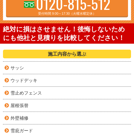
0120-815-512
受付時間 9:00～17:30（火曜水曜定休）
絶対に損はさせません！後悔しないため
にも他社と見積りを比較してください！
施工内容から選ぶ
サッシ
ウッドデッキ
雪止めフェンス
屋根張替
外壁補修
雪庇ガード