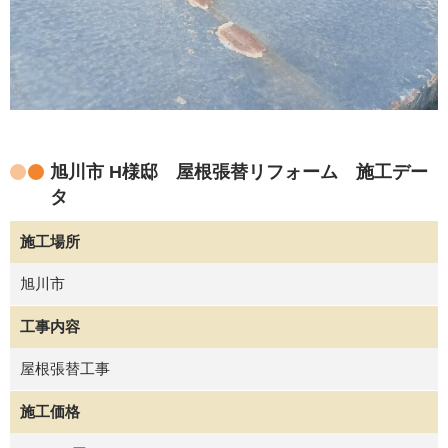
旭川市 H様邸 屋根張替リフォーム 施工デー
タ
施工場所
旭川市
工事内容
屋根張替工事
施工価格