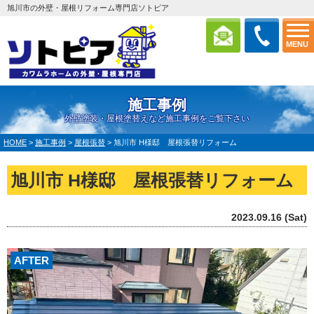
旭川市の外壁・屋根リフォーム専門店ソトピア
MENU
施工事例
外壁塗装・屋根塗替えなど施工事例をご覧下さい
HOME
>
施工事例
>
屋根張替
>
旭川市 H様邸 屋根張替リフォーム
旭川市 H様邸 屋根張替リフォーム
2023.09.16 (Sat)
AFTER