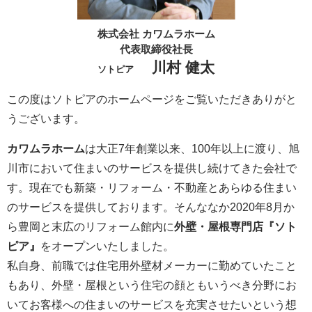
株式会社 カワムラホーム
代表取締役社長
川村 健太
ソトピア
この度はソトピアのホームページをご覧いただきありがと
うございます。
カワムラホーム
は大正7年創業以来、100年以上に渡り、旭
川市において住まいのサービスを提供し続けてきた会社で
す。現在でも新築・リフォーム・不動産とあらゆる住まい
のサービスを提供しております。そんななか2020年8月か
ら豊岡と末広のリフォーム館内に
外壁・屋根専門店『ソト
ピア』
をオープンいたしました。
私自身、前職では住宅用外壁材メーカーに勤めていたこと
もあり、外壁・屋根という住宅の顔ともいうべき分野にお
いてお客様への住まいのサービスを充実させたいという想