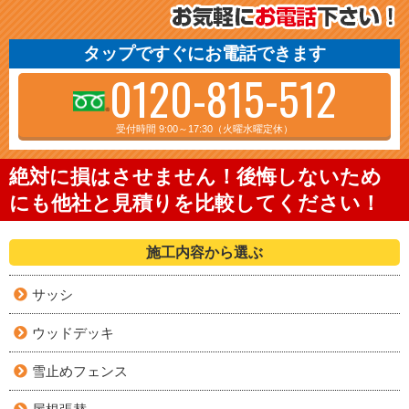
タップですぐにお電話できます
0120-815-512
受付時間 9:00～17:30（火曜水曜定休）
絶対に損はさせません！後悔しないため
にも他社と見積りを比較してください！
施工内容から選ぶ
サッシ
ウッドデッキ
雪止めフェンス