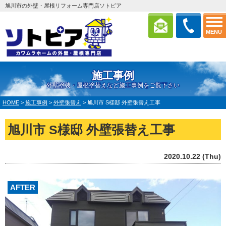
旭川市の外壁・屋根リフォーム専門店ソトピア
MENU
施工事例
外壁塗装・屋根塗替えなど施工事例をご覧下さい
HOME
>
施工事例
>
外壁張替え
>
旭川市 S様邸 外壁張替え工事
旭川市 S様邸 外壁張替え工事
2020.10.22 (Thu)
AFTER